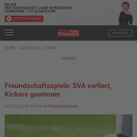
ON AIR
DER SAMSTAG MIT LIANE WIRZBERGER
JOHN PARR — ST. ELMOS FIRE
JETZT ANHÖREN
PLAYLIST
HOME
AKTUELLES
NEWS
ANZEIGE
Freundschaftsspiele: SVA verliert,
Kickers gewinnen
02.07.2023, 07:45 UHR IN
PRIMAVERALAND