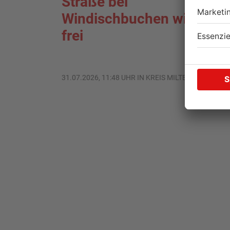
Straße bei
Windischbuchen wieder
frei
31.07.2026, 11:48 UHR IN KREIS MILTENBERG