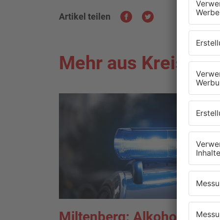
Artikel teilen
Mehr aus Kreis Mil
Miltenberg: Alkoholisierte