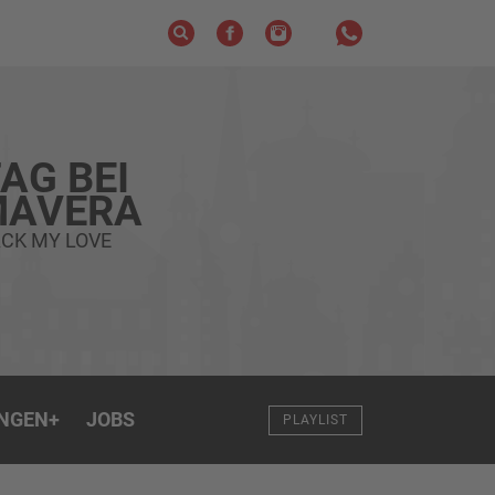
AG BEI
MAVERA
CK MY LOVE
NGEN
+
JOBS
PLAYLIST