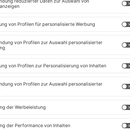
zig-Kreis