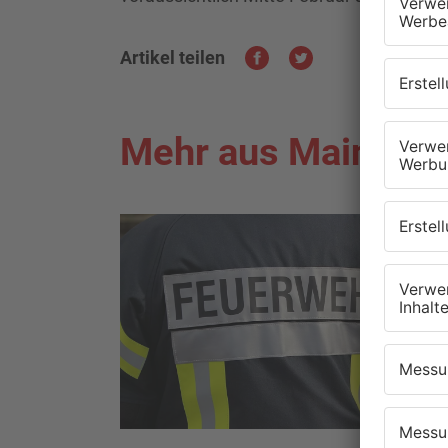
Artikel teilen
Mehr aus Main-Kin