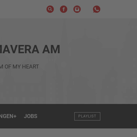
MAVERA AM
M OF MY HEART
NGEN
+
JOBS
PLAYLIST