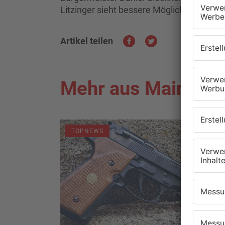
Litzinger sieht bessere Möglichkeiten, Fe
Artikel teilen
Mehr aus Main-Kin
TOPNEWS