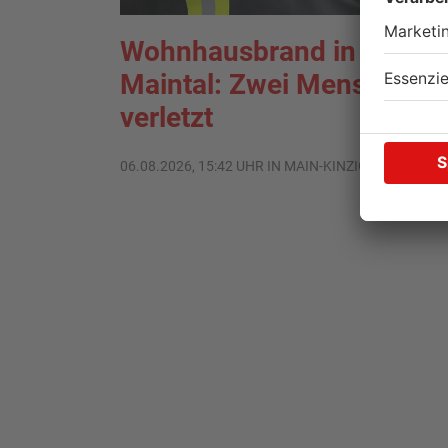
Wohnhausbrand in
Maintal: Zwei Menschen
verletzt
06.08.2026, 15:42 UHR IN MAIN-KINZIG-KREIS