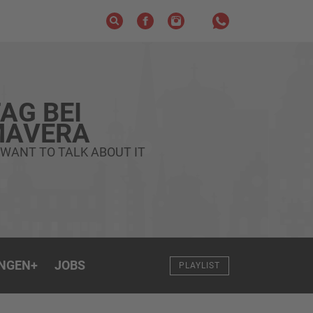
AG BEI
MAVERA
 WANT TO TALK ABOUT IT
NGEN
+
JOBS
PLAYLIST