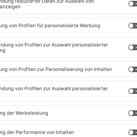
zig-Kreis