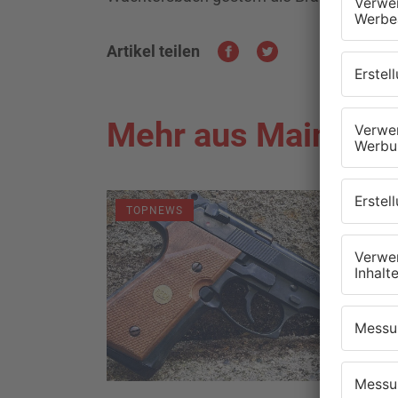
Artikel teilen
Mehr aus Main-Kin
TOPNEWS