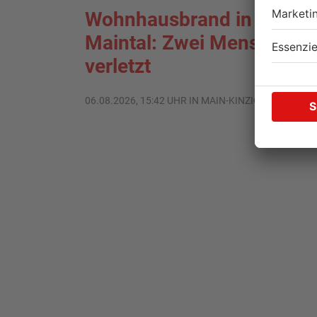
Wohnhausbrand in
Maintal: Zwei Menschen
verletzt
06.08.2026, 15:42 UHR IN MAIN-KINZIG-KREIS