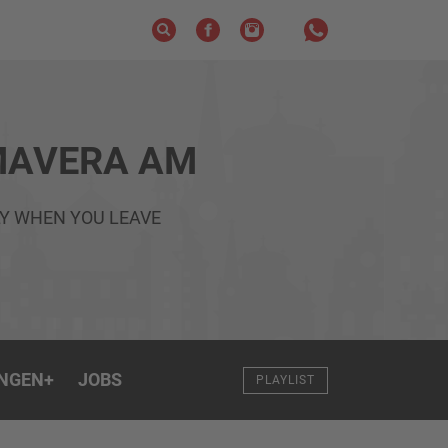
MAVERA AM
Y WHEN YOU LEAVE
NGEN
+
JOBS
PLAYLIST