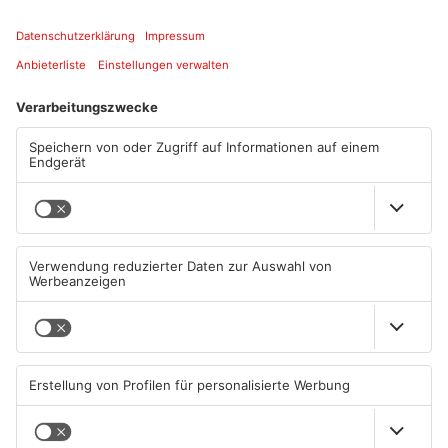
Artikel teilen
ANZEIGE
Mehr aus Main-
Kinzig-Kreis
TOPNEWS
TOPNEWS