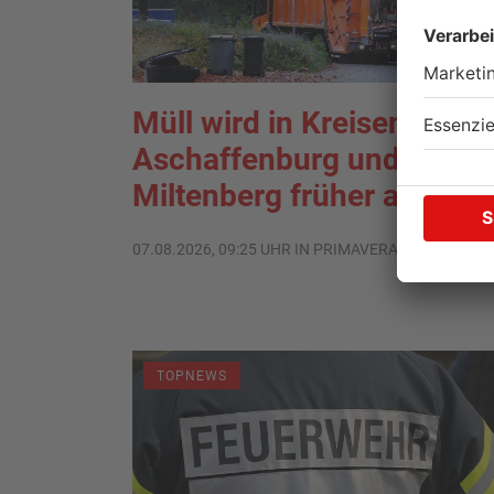
Müll wird in Kreisen
Aschaffenburg und
Miltenberg früher abgehol
07.08.2026, 09:25 UHR IN PRIMAVERALAND
TOPNEWS