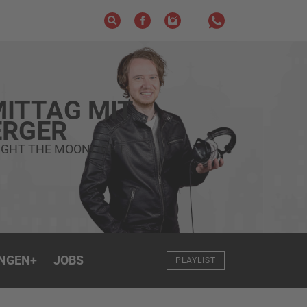
ITTAG MIT
RGER
FIGHT THE MOONLIGHT
NGEN
+
JOBS
PLAYLIST