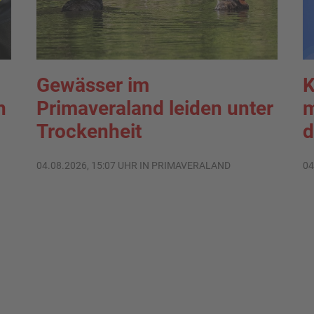
Gewässer im
K
n
Primaveraland leiden unter
m
Trockenheit
d
04.08.2026, 15:07 UHR IN PRIMAVERALAND
04