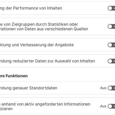
2022. Der Rechtsweg ist ausgeschlossen.
aland
TOPNEWS