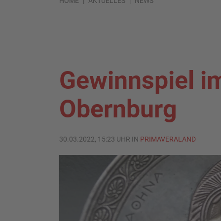
HOME
AKTUELLES
NEWS
Gewinnspiel 
Obernburg
30.03.2022, 15:23 UHR IN
PRIMAVERALAND