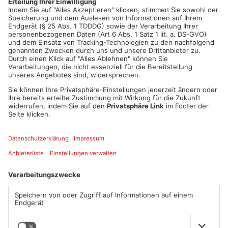
Artikel teilen
ANZEIGE
Mehr aus Kreis
Offenbach