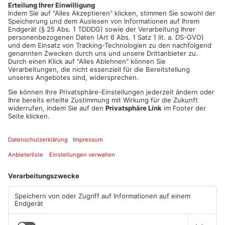
zeigen lassen und die dort abgebildete ID bei der Deutschen
Glasfaser abfragen.
Artikel teilen
ANZEIGE
Mehr aus Main-
Kinzig-Kreis
TOPNEWS