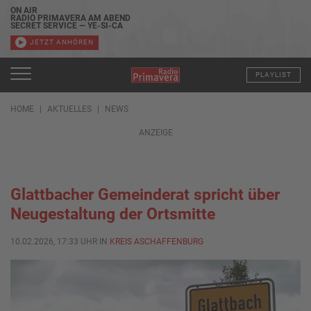
ON AIR
RADIO PRIMAVERA AM ABEND
SECRET SERVICE — YE-SI-CA
JETZT ANHÖREN
PLAYLIST
HOME
AKTUELLES
NEWS
ANZEIGE
Glattbacher Gemeinderat spricht über
Neugestaltung der Ortsmitte
10.02.2026, 17:33 UHR IN
KREIS ASCHAFFENBURG