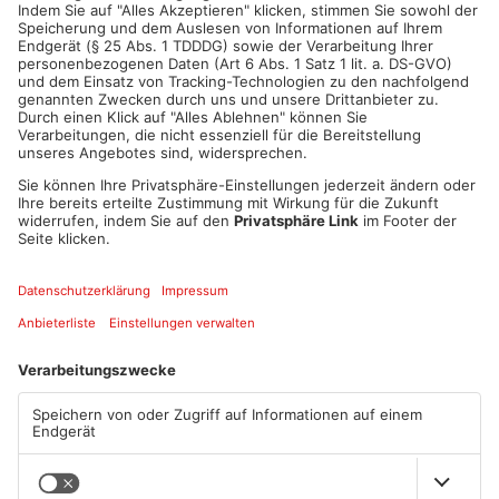
ANZEIGE
Mehr aus Kreis
Aschaffenburg
TOPNEWS