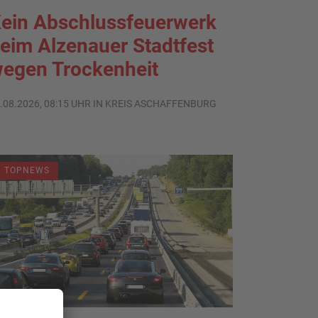
ein Abschlussfeuerwerk
eim Alzenauer Stadtfest
egen Trockenheit
.08.2026, 08:15 UHR IN KREIS ASCHAFFENBURG
TOPNEWS