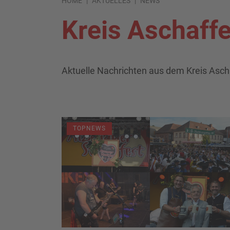
HOME
AKTUELLES
NEWS
Kreis Aschaff
Aktuelle Nachrichten aus dem Kreis Asc
TOPNEWS