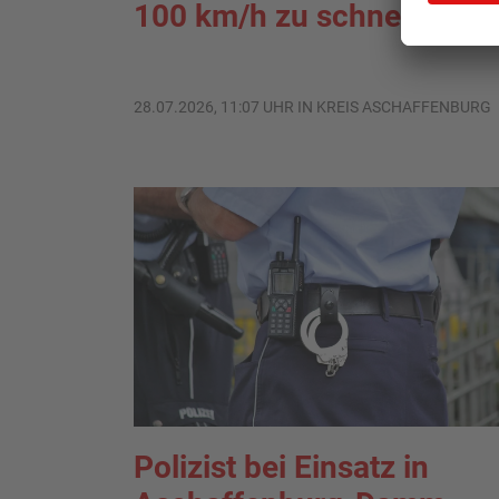
100 km/h zu schnell
28.07.2026, 11:07 UHR IN KREIS ASCHAFFENBURG
Polizist bei Einsatz in