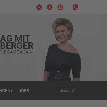
AG MIT
ZBERGER
THE SAME AGAIN
NGEN
+
JOBS
PLAYLIST