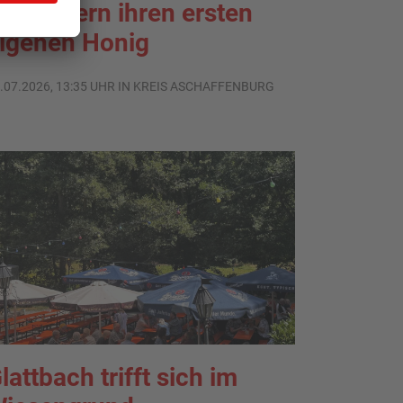
chleudern ihren ersten
igenen Honig
.07.2026, 13:35 UHR IN KREIS ASCHAFFENBURG
lattbach trifft sich im