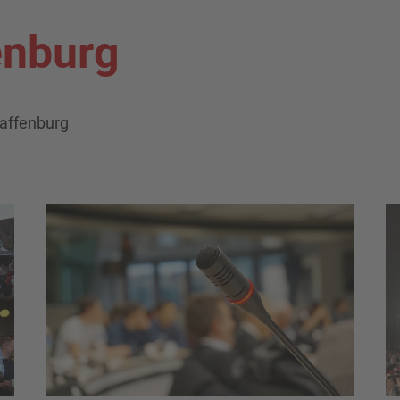
enburg
haffenburg