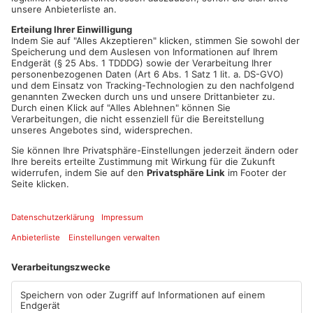
Trotz zahlreicher Fragen der Anwohner gab es auf der
Versammlung weiterhin keine zufriedenstellenden Antworten
von den Gemeindewerken. Diese gaben jedoch an, weiterhin an
Lösungen zu arbeiten und die Preise zu senken. Geplant ist,
mit den Stadtwerken Hanau Verhandlungen zu führen, um eine
günstigere Preisgestaltung zu erzielen. Bereits bei der ersten
Bürgerversammlung hatten sich mehr als 650 Bürger
versammelt, um auf die steigenden Kosten aufmerksam zu
machen.
Artikel teilen
ANZEIGE