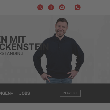
N MIT
ECKENSTEIN
ERSTANDING
NGEN
+
JOBS
PLAYLIST