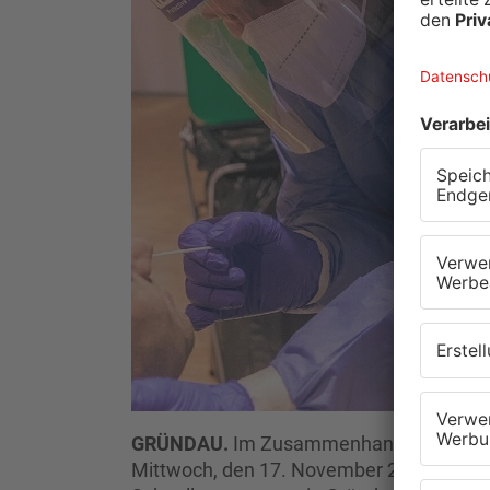
GRÜNDAU.
Im Zusammenhang mit der Be
Mittwoch, den 17. November 2021 im Ge