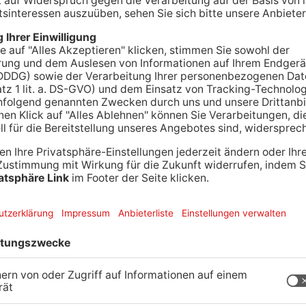
 Gründer der Brüder-Grimm-Festspiele Henrik