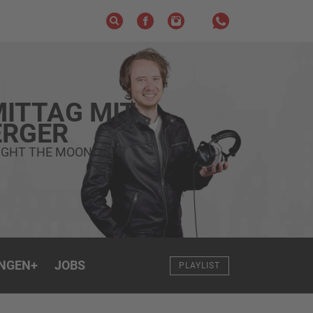
ITTAG MIT
RGER
FIGHT THE MOONLIGHT
NGEN
+
JOBS
PLAYLIST