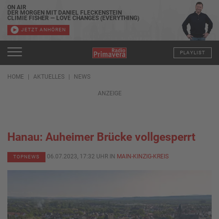
ON AIR
DER MORGEN MIT DANIEL FLECKENSTEIN
CLIMIE FISHER — LOVE CHANGES (EVERYTHING)
JETZT ANHÖREN
PLAYLIST
HOME
AKTUELLES
NEWS
ANZEIGE
Hanau: Auheimer Brücke vollgesperrt
06.07.2023, 17:32 UHR IN
MAIN-KINZIG-KREIS
TOPNEWS