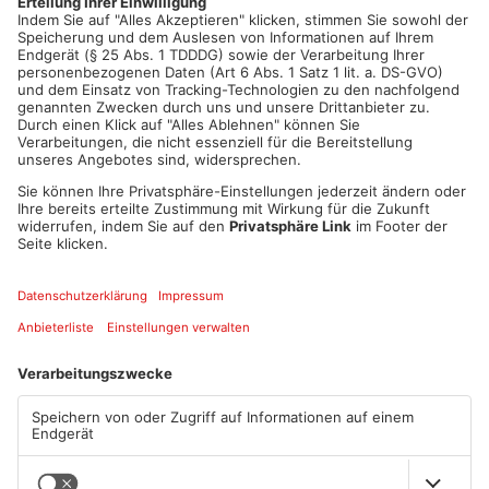
Artikel teilen
ANZEIGE
Mehr aus Main-
Kinzig-Kreis
TOPNEWS
TOPNEWS