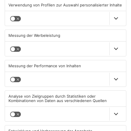
Gewässer im Primaveraland
Kliniken im Primaveraland
leiden unter Trockenheit
melden mehr Patienten
durch Hitze
04.08.2026, 15:07 UHR IN
04.08.2026, 07:50 UHR IN
PRIMAVERALAND
PRIMAVERALAND