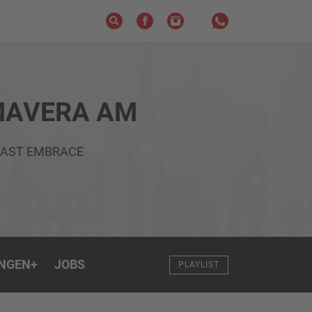
MAVERA AM
 LAST EMBRACE
NGEN
+
JOBS
PLAYLIST