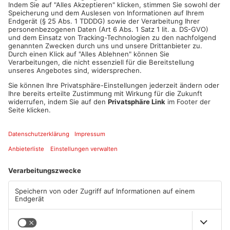
ANZEIGE
Mehr aus Main-
Kinzig-Kreis