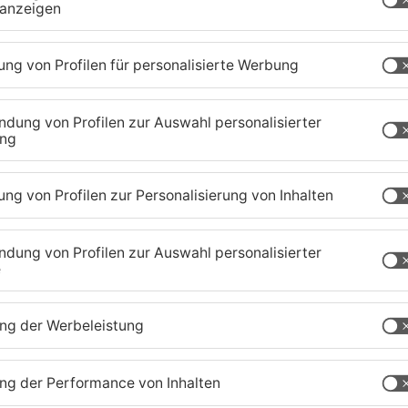
zig-Kreis
Schwerer Unfall zwischen
A