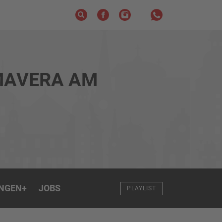
MAVERA AM
NGEN
+
JOBS
PLAYLIST