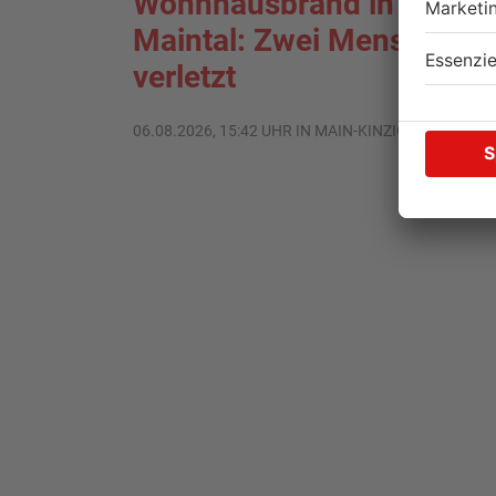
Wohnhausbrand in
Maintal: Zwei Menschen
verletzt
06.08.2026, 15:42 UHR IN MAIN-KINZIG-KREIS