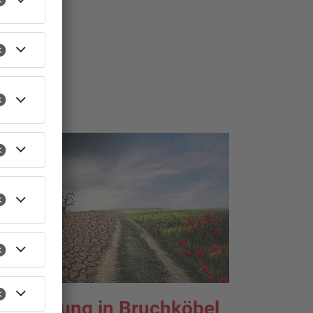
usstellung in Bruchköbel