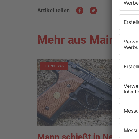
Artikel teilen
Mehr aus Main-Kin
TOPNEWS
Mann schießt in Neuberg