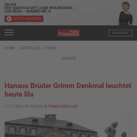
ON AIR
DER SAMSTAG MIT LIANE WIRZBERGER
LOU BEGA — MAMBO NR. 5
JETZT ANHÖREN
PLAYLIST
HOME
AKTUELLES
NEWS
ANZEIGE
Hanaus Brüder Grimm Denkmal leuchtet
heute lila
17.11.2021, 07:39 UHR IN
PRIMAVERALAND