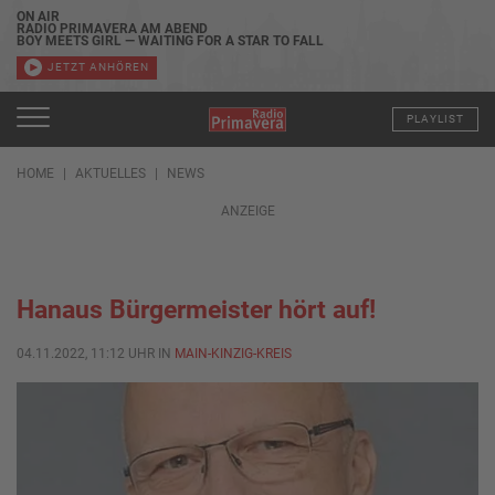
ON AIR
RADIO PRIMAVERA AM ABEND
BOY MEETS GIRL — WAITING FOR A STAR TO FALL
JETZT ANHÖREN
PLAYLIST
HOME
AKTUELLES
NEWS
ANZEIGE
Hanaus Bürgermeister hört auf!
04.11.2022, 11:12 UHR IN
MAIN-KINZIG-KREIS