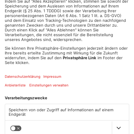
ANZEIGE
Mehr aus Main-
Kinzig-Kreis
TOPNEWS