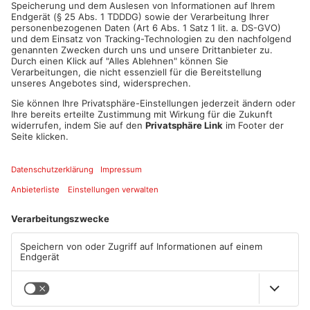
ANZEIGE
Mehr aus Sport
Fußball: Viktoria
Sportergebnisse: TV