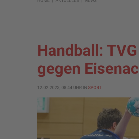
HOME
AKTUELLES
NEWS
Handball: TVG 
gegen Eisena
12.02.2023, 08:44 UHR IN
SPORT