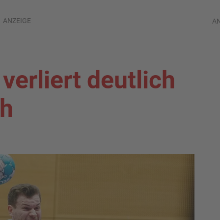
ANZEIGE
A
verliert deutlich
ch