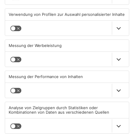
06.08.2026, 06:34 UHR IN
05.08.2026, 06:36 UHR IN
PRIMAVERALAND
PRIMAVERALAND
TOPNEWS
Gewässer im Primaveraland
Kliniken im Primaveraland
leiden unter Trockenheit
melden mehr Patienten
durch Hitze
04.08.2026, 15:07 UHR IN
04.08.2026, 07:50 UHR IN
PRIMAVERALAND
PRIMAVERALAND