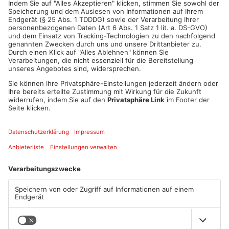
ANZEIGE
Mehr aus Main-
Kinzig-Kreis
TOPNEWS