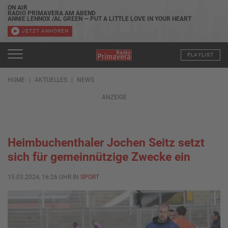
ON AIR
RADIO PRIMAVERA AM ABEND
ANNIE LENNOX /AL GREEN — PUT A LITTLE LOVE IN YOUR HEART
JETZT ANHÖREN
PLAYLIST
HOME
AKTUELLES
NEWS
ANZEIGE
Heimbuchenthaler Jochen Seitz setzt
sich für gemeinnützige Zwecke ein
15.03.2024, 16:26 UHR IN
SPORT