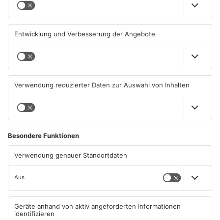
Saisonstart für Viktoria
Untermain-Cup 2026:
Aschaffenburg und Bayern
Handball-Elite trifft sich in
Alzenau
Großwallstadt
01.08.2026, 08:40 UHR IN SPORT
01.08.2026, 08:37 UHR IN SPORT