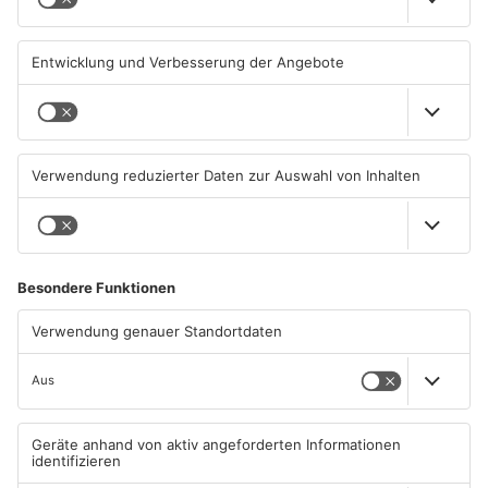
31.07.2026, 11:45 UHR IN KREIS
31.07.2026, 11:35 UHR IN KREIS
MILTENBERG
MILTENBERG