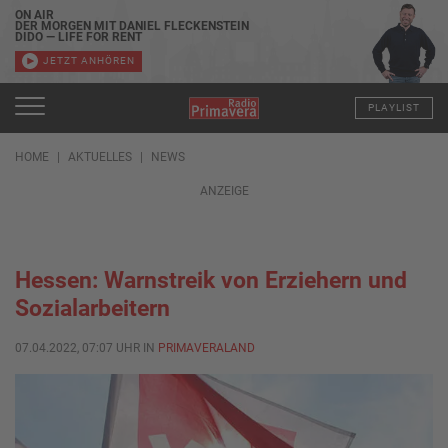
ON AIR
DER MORGEN MIT DANIEL FLECKENSTEIN
DIDO — LIFE FOR RENT
JETZT ANHÖREN
PLAYLIST
HOME
AKTUELLES
NEWS
ANZEIGE
Hessen: Warnstreik von Erziehern und
Sozialarbeitern
07.04.2022, 07:07 UHR IN
PRIMAVERALAND