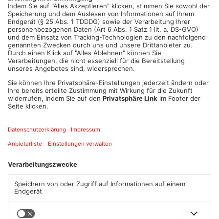
ANZEIGE
Mehr aus
Primaveraland