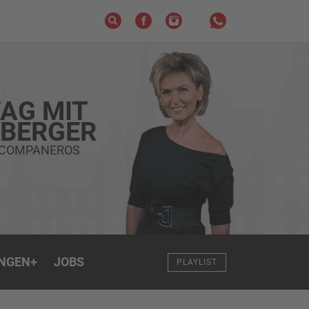
AG MIT
ZBERGER
 COMPANEROS
NGEN
+
JOBS
PLAYLIST