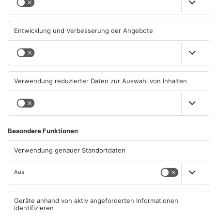
verwüstet
plündern Spielhalle
29.07.2026, 06:39 UHR IN MAIN-
28.07.2026, 07:36 UHR IN MAIN-
KINZIG-KREIS
KINZIG-KREIS