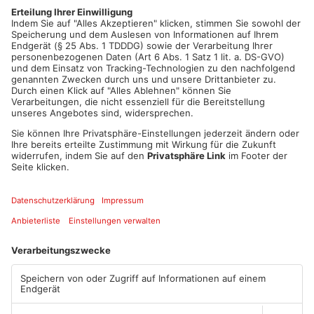
Umstädter Marktplatz, um gegen den Rechtsruck zu
protestieren. Morgen sind dann auch Proteste in Gelnhausen
und Obernburg geplant, die ein weiteres Zeichen setzen sollen.
Artikel teilen
ANZEIGE
Mehr aus Main-
Kinzig-Kreis
TOPNEWS