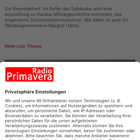
Die Besonderheit: Im Keller des Gebäudes wird eine
Ausstellung zu Hanaus Militärgeschichte entstehen, das
sogenannte Dokumentationszentrum. Mit dabei ist auch Ex-
Oberbürgermeisterin Margret Härtel.
Mehr zum Thema