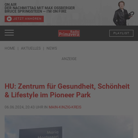
ON AIR
DER NACHMITTAG MIT MAX OSSBERGER
BRUCE SPRINGSTEEN — I'M ON FIRE
JETZT ANHÖREN
PLAYLIST
HOME
AKTUELLES
NEWS
ANZEIGE
HU: Zentrum für Gesundheit, Schönheit
& Lifestyle im Pioneer Park
06.06.2024, 20:43 UHR IN
MAIN-KINZIG-KREIS