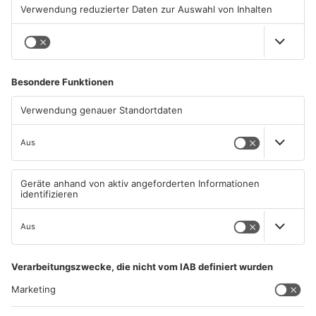
durch Hitze
04.08.2026, 15:07 UHR IN
04.08.2026, 07:50 UHR IN
PRIMAVERALAND
PRIMAVERALAND