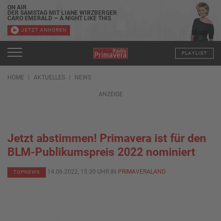
ON AIR
DER SAMSTAG MIT LIANE WIRZBERGER
CARO EMERALD — A NIGHT LIKE THIS
JETZT ANHÖREN
PLAYLIST
HOME
AKTUELLES
NEWS
ANZEIGE
Jetzt abstimmen! Primavera ist für den
BLM-Publikumspreis 2022 nominiert
14.06.2022, 15:30 UHR IN
PRIMAVERALAND
TOPNEWS