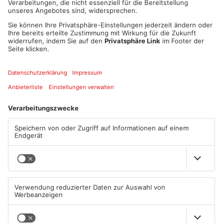
in dieser Mail befindet
FERTIG
Unterstützen sie uns und lassen die uns den Preis ins
Primaveraland holen!!!
Artikel teilen
ANZEIGE
Mehr aus
Primaveraland