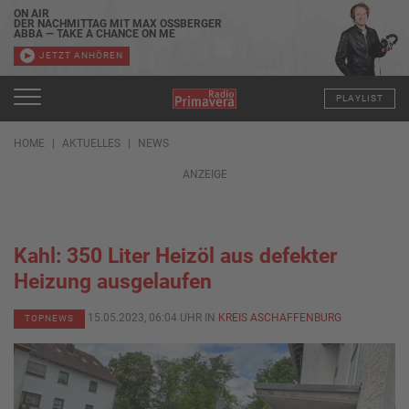
ON AIR
DER NACHMITTAG MIT MAX OSSBERGER
ABBA — TAKE A CHANCE ON ME
JETZT ANHÖREN
PLAYLIST
HOME
AKTUELLES
NEWS
ANZEIGE
Kahl: 350 Liter Heizöl aus defekter
Heizung ausgelaufen
15.05.2023, 06:04 UHR IN
KREIS ASCHAFFENBURG
TOPNEWS