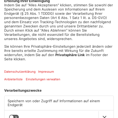
Artikel teilen
ANZEIGE
Mehr aus Main-
Kinzig-Kreis
TOPNEWS