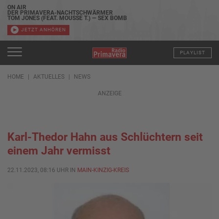
ON AIR
DER PRIMAVERA-NACHTSCHWÄRMER
TOM JONES (FEAT. MOUSSE T.) — SEX BOMB
JETZT ANHÖREN
PLAYLIST
HOME
AKTUELLES
NEWS
ANZEIGE
Karl-Thedor Hahn aus Schlüchtern seit
einem Jahr vermisst
22.11.2023, 08:16 UHR IN
MAIN-KINZIG-KREIS