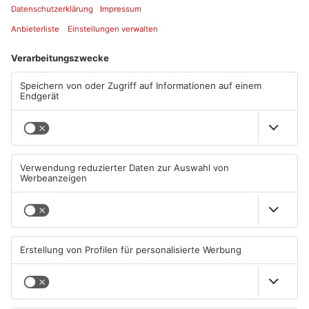
Artikel teilen
ANZEIGE
Mehr aus
Primaveraland
TOPNEWS