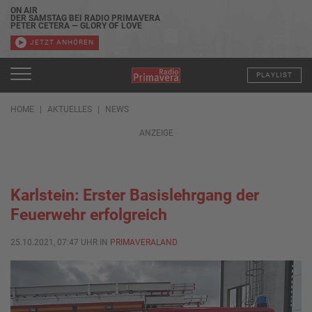
ON AIR
DER SAMSTAG BEI RADIO PRIMAVERA
PETER CETERA — GLORY OF LOVE
JETZT ANHÖREN
PLAYLIST
HOME
AKTUELLES
NEWS
ANZEIGE
Karlstein: Erster Basislehrgang der
Feuerwehr erfolgreich
25.10.2021, 07:47 UHR IN
PRIMAVERALAND