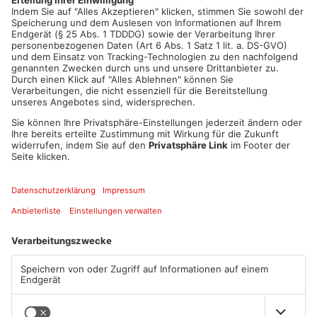
Artikel teilen
ANZEIGE
Mehr aus
Aschaffenburg
TOPNEWS