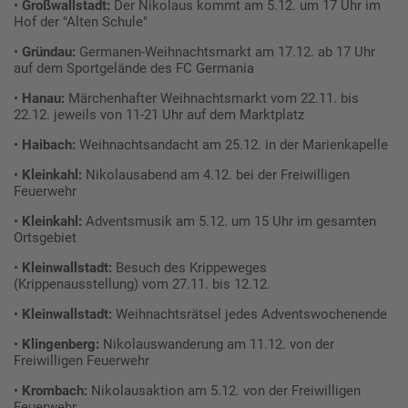
•
Großwallstadt:
Der Nikolaus kommt am 5.12. um 17 Uhr im
Hof der "Alten Schule"
•
Gründau:
Germanen-Weihnachtsmarkt am 17.12. ab 17 Uhr
auf dem Sportgelände des FC Germania
•
Hanau:
Märchenhafter Weihnachtsmarkt vom 22.11. bis
22.12. jeweils von 11-21 Uhr auf dem Marktplatz
•
Haibach:
Weihnachtsandacht am 25.12. in der Marienkapelle
•
Kleinkahl:
Nikolausabend am 4.12. bei der Freiwilligen
Feuerwehr
•
Kleinkahl:
Adventsmusik am 5.12. um 15 Uhr im gesamten
Ortsgebiet
•
Kleinwallstadt:
Besuch des Krippeweges
(Krippenausstellung) vom 27.11. bis 12.12.
•
Kleinwallstadt:
Weihnachtsrätsel jedes Adventswochenende
•
Klingenberg:
Nikolauswanderung am 11.12. von der
Freiwilligen Feuerwehr
•
Krombach:
Nikolausaktion am 5.12. von der Freiwilligen
Feuerwehr