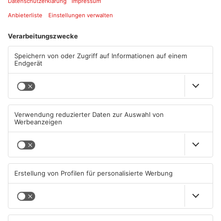
Artikel teilen
ANZEIGE
Mehr aus
Primaveraland
TOPNEWS
TOPNEWS