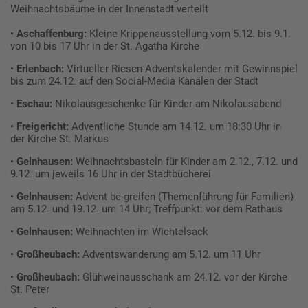
Weihnachtsbäume in der Innenstadt verteilt
•
Aschaffenburg:
Kleine Krippenausstellung vom 5.12. bis 9.1.
von 10 bis 17 Uhr in der St. Agatha Kirche
•
Erlenbach:
Virtueller Riesen-Adventskalender mit Gewinnspiel
bis zum 24.12. auf den Social-Media Kanälen der Stadt
•
Eschau:
Nikolausgeschenke für Kinder am Nikolausabend
•
Freigericht:
Adventliche Stunde am 14.12. um 18:30 Uhr in
der Kirche St. Markus
•
Gelnhausen:
Weihnachtsbasteln für Kinder am 2.12., 7.12. und
9.12. um jeweils 16 Uhr in der Stadtbücherei
•
Gelnhausen:
Advent be-greifen (Themenführung für Familien)
am 5.12. und 19.12. um 14 Uhr; Treffpunkt: vor dem Rathaus
•
Gelnhausen:
Weihnachten im Wichtelsack
•
Großheubach:
Adventswanderung am 5.12. um 11 Uhr
•
Großheubach:
Glühweinausschank am 24.12. vor der Kirche
St. Peter