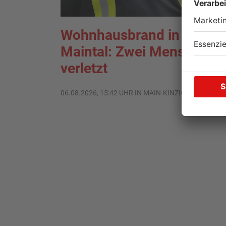
Wohnhausbrand in
Maintal: Zwei Menschen
verletzt
06.08.2026, 15:42 UHR IN MAIN-KINZIG-KREIS