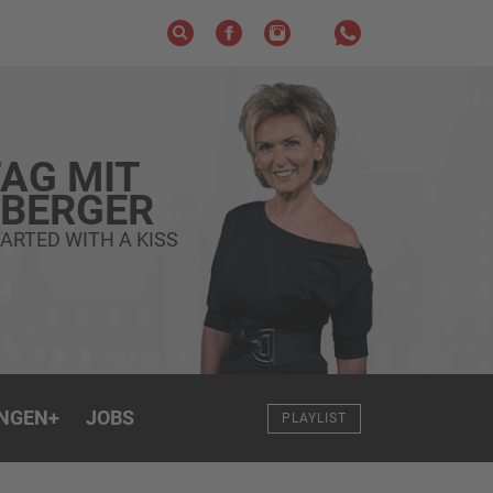
AG MIT
ZBERGER
ARTED WITH A KISS
NGEN
+
JOBS
PLAYLIST