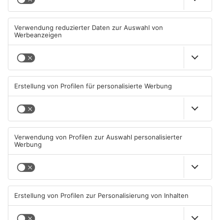
Mehr aus
Aschaffenburg
Straßensperrung in
Zwei Fußgänger in
Aschaffenburg wegen
Aschaffenburg von
Gasnetz-Reparatur
Mercedes erfasst
08.08.2026, 13:53 UHR IN
07.08.2026, 07:52 UHR IN
ASCHAFFENBURG
ASCHAFFENBURG