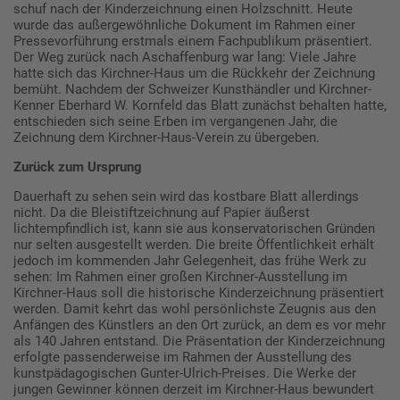
schuf nach der Kinderzeichnung einen Holzschnitt. Heute
wurde das außergewöhnliche Dokument im Rahmen einer
Pressevorführung erstmals einem Fachpublikum präsentiert.
Der Weg zurück nach Aschaffenburg war lang: Viele Jahre
hatte sich das Kirchner-Haus um die Rückkehr der Zeichnung
bemüht. Nachdem der Schweizer Kunsthändler und Kirchner-
Kenner Eberhard W. Kornfeld das Blatt zunächst behalten hatte,
entschieden sich seine Erben im vergangenen Jahr, die
Zeichnung dem Kirchner-Haus-Verein zu übergeben.
Zurück zum Ursprung
Dauerhaft zu sehen sein wird das kostbare Blatt allerdings
nicht. Da die Bleistiftzeichnung auf Papier äußerst
lichtempfindlich ist, kann sie aus konservatorischen Gründen
nur selten ausgestellt werden. Die breite Öffentlichkeit erhält
jedoch im kommenden Jahr Gelegenheit, das frühe Werk zu
sehen: Im Rahmen einer großen Kirchner-Ausstellung im
Kirchner-Haus soll die historische Kinderzeichnung präsentiert
werden. Damit kehrt das wohl persönlichste Zeugnis aus den
Anfängen des Künstlers an den Ort zurück, an dem es vor mehr
als 140 Jahren entstand. Die Präsentation der Kinderzeichnung
erfolgte passenderweise im Rahmen der Ausstellung des
kunstpädagogischen Gunter-Ulrich-Preises. Die Werke der
jungen Gewinner können derzeit im Kirchner-Haus bewundert