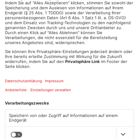
ANZEIGE
Mehr aus
Primaveraland
TOPNEWS
TOPNEWS