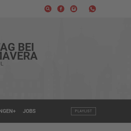
AG BEI
MAVERA
UL
NGEN
+
JOBS
PLAYLIST