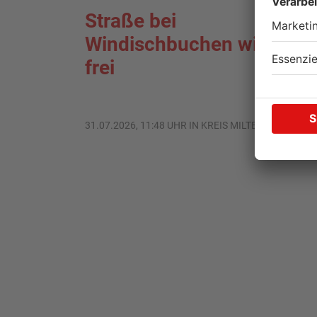
Straße bei
Windischbuchen wieder
frei
31.07.2026, 11:48 UHR IN KREIS MILTENBERG