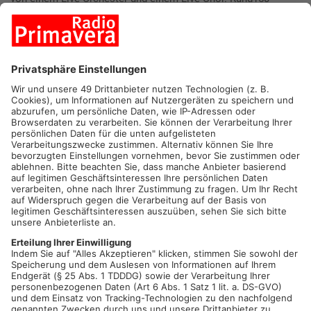
Menschen wirken an dem Projekt mit. Im Mittelpunkt steht
Dracula, der nach der ewigen Liebe sucht. Einer Liebe, die
sogar den Tod überwinden kann. Auch die Vorgeschichte der
berühmten Vampirfigur wird erzählt. Tickets gibt es unter
www.mainmusical.com.
Mehr zum Thema