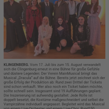
KLINGENBERG.
Vom 17. Juli bis zum 15. August verwandelt
sich die Clingenburg erneut in eine Bühne für große Gefühle
und düstere Legenden: Der Verein MainMusical bringt das
Musical „Dracula“ auf die Bühne. Bereits jetzt zeichnet sich der
große Erfolg der Produktion ab: Rund zwei Drittel der Tickets
sind schon verkauft. Wer also noch ein Ticket haben möchte,
sollte schnell sein. Insgesamt sind 19 Aufführungen geplant.
Die Inszenierung ist aufwendig gestaltet: Jede Rolle ist
doppelt besetzt, die Kostüme maßgeschneidert und selbst die
Vampirzähne individuell angepasst. Begleitet wird das Musical
von einem Live-Orchester und einem Live-Chor. Rund150