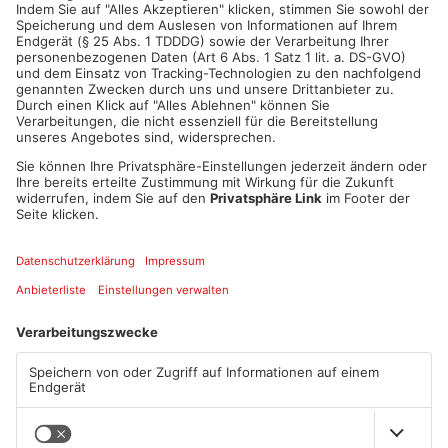
ANZEIGE
Mehr aus
Primaveraland
TOPNEWS
TOPNEWS