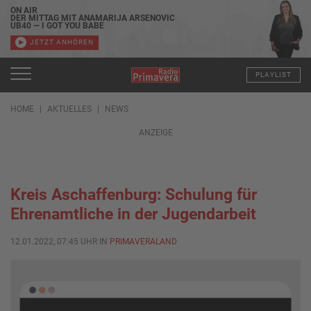
ON AIR
DER MITTAG MIT ANAMARIJA ARSENOVIC
UB40 — I GOT YOU BABE
JETZT ANHÖREN
PLAYLIST
HOME
AKTUELLES
NEWS
ANZEIGE
Kreis Aschaffenburg: Schulung für
Ehrenamtliche in der Jugendarbeit
12.01.2022, 07:45 UHR IN
PRIMAVERALAND