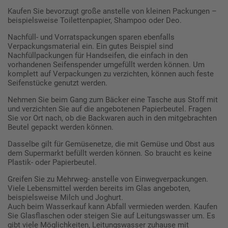
Kaufen Sie bevorzugt große anstelle von kleinen Packungen –
beispielsweise Toilettenpapier, Shampoo oder Deo.
Nachfüll- und Vorratspackungen sparen ebenfalls
Verpackungsmaterial ein. Ein gutes Beispiel sind
Nachfüllpackungen für Handseifen, die einfach in den
vorhandenen Seifenspender umgefüllt werden können. Um
komplett auf Verpackungen zu verzichten, können auch feste
Seifenstücke genutzt werden.
Nehmen Sie beim Gang zum Bäcker eine Tasche aus Stoff mit
und verzichten Sie auf die angebotenen Papierbeutel. Fragen
Sie vor Ort nach, ob die Backwaren auch in den mitgebrachten
Beutel gepackt werden können.
Dasselbe gilt für Gemüsenetze, die mit Gemüse und Obst aus
dem Supermarkt befüllt werden können. So braucht es keine
Plastik- oder Papierbeutel.
Greifen Sie zu Mehrweg- anstelle von Einwegverpackungen.
Viele Lebensmittel werden bereits im Glas angeboten,
beispielsweise Milch und Joghurt.
Auch beim Wasserkauf kann Abfall vermieden werden. Kaufen
Sie Glasflaschen oder steigen Sie auf Leitungswasser um. Es
gibt viele Möglichkeiten, Leitungswasser zuhause mit