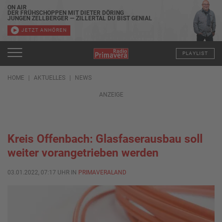
ON AIR
DER FRÜHSCHOPPEN MIT DIETER DÖRING
JUNGEN ZELLBERGER — ZILLERTAL DU BIST GENIAL
JETZT ANHÖREN
PLAYLIST
HOME
AKTUELLES
NEWS
ANZEIGE
Kreis Offenbach: Glasfaserausbau soll
weiter vorangetrieben werden
03.01.2022, 07:17 UHR IN
PRIMAVERALAND